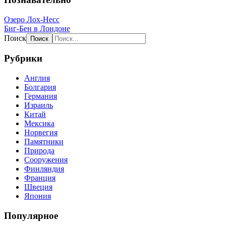
Озеро Лох-Несс
Биг-Бен в Лондоне
Поиск
Рубрики
Англия
Болгария
Германия
Израиль
Китай
Мексика
Норвегия
Памятники
Природа
Сооружения
Финляндия
Франция
Швеция
Япония
Популярное