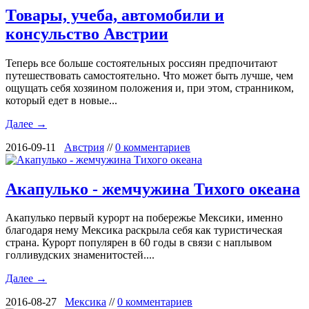
Товары, учеба, автомобили и
консульство Австрии
Теперь все больше состоятельных россиян предпочитают
путешествовать самостоятельно. Что может быть лучше, чем
ощущать себя хозяином положения и, при этом, странником,
который едет в новые...
Далее →
2016-09-11
Австрия
//
0 комментариев
Акапулько - жемчужина Тихого океана
Акапулько первый курорт на побережье Мексики, именно
благодаря нему Мексика раскрыла себя как туристическая
страна. Курорт популярен в 60 годы в связи с наплывом
голливудских знаменитостей....
Далее →
2016-08-27
Мексика
//
0 комментариев