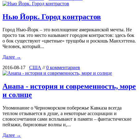
Нью Йорк. Город контрастов
Город Нью-Йорк – это воплощение американской мечты. Не
просто так это место называют городом контрастов: здесь бок
о бок существуют «цветные» трущобы и роскошь Манхэттена.
Человек, который...
Далее →
2016-08-17
США
//
0 комментариев
Анапа - история и современность, море
и солнце
Упоминание о Черноморском побережье Кавказа всегда
теплом отзывается в душе, а некоторые ассоциации и
словосочетания сами всплывают в памяти – фантастические
пейзажи, бирюзовые волны и,...
Далее →