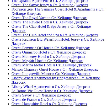
The Uplands Apartments в Ст. Хейлире Джерсах
Отель The Savoy Jersey в Ст. Хейлире Джерсах
Гостевой дом The Samares Coast Hotel & Apartments в Ст.
Хейлире Джерсах
Отель The Royal Yacht в Ст. Хейлире Джерсах
Отель The Revere Hotel в Ст. Хейлире Джерсах
Отель The Club Hotel & Spa Jersey в Ст. Хейлире
Джерсах
Отель The Club Hotel and Spa в Ст. Хейлире Джерсах
Отель Radisson Blu Waterfront Hotel, Jersey в Ст. Хейлире
Джерсах
Отель Pomme d'Or Hotel в Ст. Хейлире Джерсах
Отель Ommaroo Hotel в Ст. Хейлире Джерсах
Отель Monterey Hotel в Ст. Хейлире Джерсах
Отель Mayfair Hotel в Ст. Хейлире Джерсах
Отель Marina Metro Hotel в Ст. Хейлире Джерсах
Maison Chaussey Guest House в Ст. Хейлире Джерсах
Отель Longueville Manor в Ст. Хейлире Джерсах
Liberty Wharf Apartments by BridgeStreet в Ст. Хейлире
Джерсах
Liberty Wharf Apartments в Ст. Хейлире Джерсах
La Bonne Vie Guest House в Ст. Хейлире Джерсах
Отель Savoy в Ст. Хейлире Джерсах
Отель de France в Ст. Хейлире Джерсах
Отель Hampshire Hotel в Ст. Хейлире Джерсах