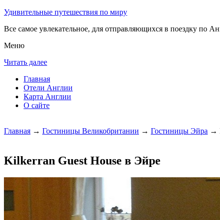
Удивительные путешествия по миру
Все самое увлекательное, для отправляющихся в поездку по Анг
Меню
Читать далее
Главная
Отели Англии
Карта Англии
О сайте
Главная
→
Гостиницы Великобритании
→
Гостиницы Эйра
→ K
Kilkerran Guest House в Эйре