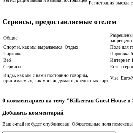
Регистрация заезда и выезда постояльцев
Регистрация выезда с 
Сервисы, предоставляемые отелем
Разрешены 
Общие
запрещено 
Спорт и, как мы выражаемся, Отдых
Поле для г
Парковка
Парковка б
Веб
Интернет, 
Сервисы
Есть ксеро
Виды, как мы с вами постоянно говорим,
Visa, Euro/
принимаемых, как многие думают, кредитных карт
0 комментариев на тему "Kilkerran Guest House в
Добавить комментарий
Ваш e-mail не будет опубликован.
Обязательные поля помечен