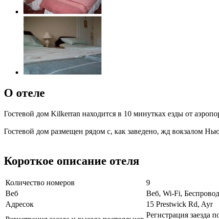
О отеле
Гостевой дом Kilkerran находится в 10 минутках езды от аэроп
Гостевой дом размещен рядом с, как заведено, жд вокзалом Нью
Короткое описание отеля
Количество номеров
9
Веб
Веб, Wi-Fi, Беспрово
Адресок
15 Prestwick Rd, Ayr
Регистрация заезда по