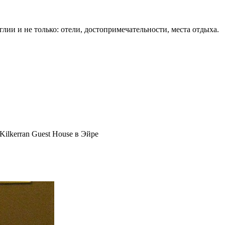
лии и не только: отели, достопримечательности, места отдыха.
ilkerran Guest House в Эйре