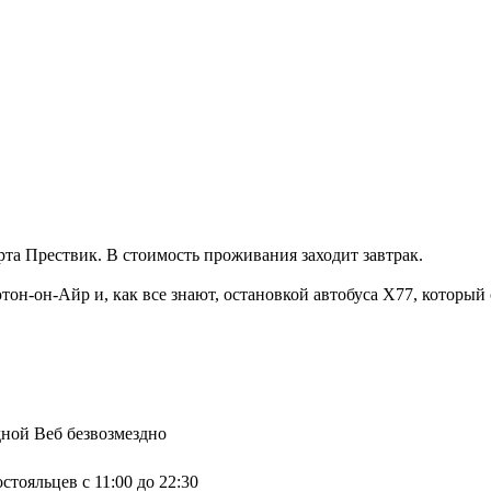
орта Прествик. В стоимость проживания заходит завтрак.
тон-он-Айр и, как все знают, остановкой автобуса X77, который 
дной Веб безвозмездно
стояльцев с 11:00 до 22:30