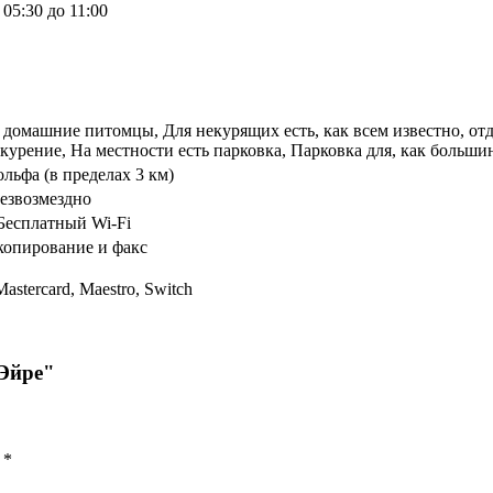
05:30 до 11:00
домашние питомцы, Для некурящих есть, как всем известно, отд
курение, На местности есть парковка, Парковка для, как больши
ольфа (в пределах 3 км)
езвозмездно
Бесплатный Wi-Fi
копирование и факс
Mastercard, Maestro, Switch
 Эйре"
ы
*