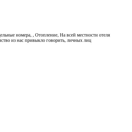
ельные номера, , Отопление, На всей местности отеля
нство из нас привыкло говорить, личных лиц